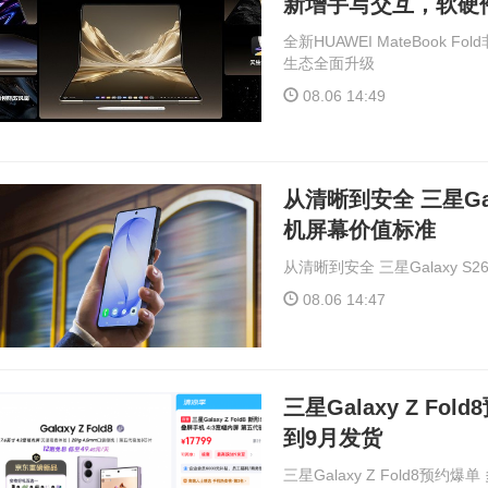
新增手写交互，软硬
全新HUAWEI MateBook
生态全面升级
08.06 14:49
从清晰到安全 三星Ga
机屏幕价值标准
从清晰到安全 三星Galaxy 
08.06 14:47
三星Galaxy Z F
到9月发货
三星Galaxy Z Fold8预