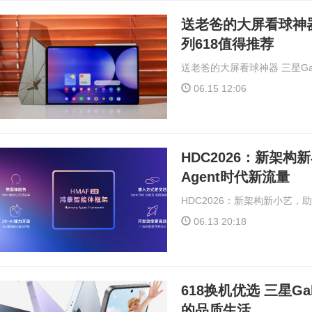
送老爸的大屏看球神器 三
列618值得推荐
送老爸的大屏看球神器 三星Gala
06.15 12:06
HDC2026：新架
Agent时代新流量
HDC2026：新架构新小艺，
06.13 20:18
618换机优选 三星Gal
的品质生活